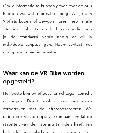
Om je informatie te kunnen geven over de prijs
hebben we wat informatie nodig: Wil je een
VR-fiets kopen of gewoon huren, heb je alle
situaties of slechts een deel ervan nodig, heb
je de standaard versie nodig of wil je
individuele aanpassingen.
Neem contact met
ons op voor meer informatie
.
Waar kan de VR Bike worden
opgesteld?
Het beste binnen of beschermd tegen zonlicht
of regen. Direct zonlicht kan problemen
veroorzaken met de infraroodsensoren. We
raden ook vlakke oppervlakken aan, omdat de
stabiliteit van de instelling te lijden heeft van
hellende oppervlakken en de sensoren de