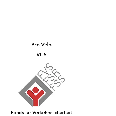
Pro Velo
VCS
Fonds für Verkehrssicherheit