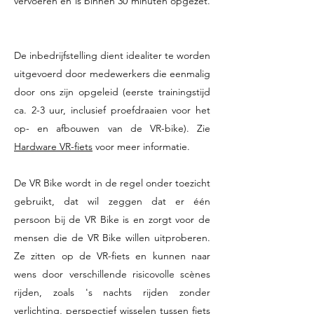
vervoeren en is binnen 30 minuten opgezet.
De inbedrijfstelling dient idealiter te worden
uitgevoerd door medewerkers die eenmalig
door ons zijn opgeleid (eerste trainingstijd
ca. 2-3 uur, inclusief proefdraaien voor het
op- en afbouwen van de VR-bike). Zie
Hardware VR-fiets
voor meer informatie.
De VR Bike wordt in de regel onder toezicht
gebruikt, dat wil zeggen dat er één
persoon bij de VR Bike is en zorgt voor de
mensen die de VR Bike willen uitproberen.
Ze zitten op de VR-fiets en kunnen naar
wens door verschillende risicovolle scènes
rijden, zoals 's nachts rijden zonder
verlichting, perspectief wisselen tussen fiets