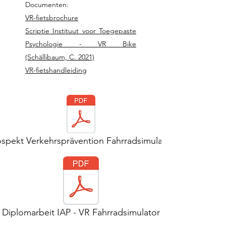
Documenten:
VR-fietsbrochure
Scriptie Instituut voor Toegepaste
Psychologie - VR Bike
(Schällibaum, C. 2021)
VR-fietshandleiding
ospekt Verkehrsprävention Fahrradsimulator
Diplomarbeit IAP - VR Fahrradsimulator